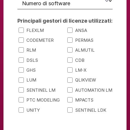
Principali gestori di licenze utilizzati:
FLEXLM
ANSA
CODEMETER
PERMAS
RLM
ALMUTIL
DSLS
CDB
GHS
LM-X
LUM
QLIKVIEW
SENTINEL LM
AUTOMATION LM
PTC MODELING
MPACTS
UNITY
SENTINEL LDK