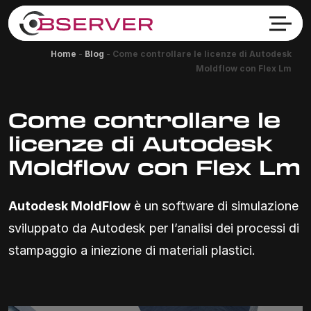
Home
-
Blog
-
Come controllare le licenze di Autodesk
Moldflow con Flex Lm
Come controllare le
licenze di Autodesk
Moldflow con Flex Lm
Autodesk MoldFlow
è un software di simulazione
sviluppato da Autodesk per l’analisi dei processi di
stampaggio a iniezione di materiali plastici.