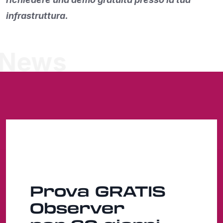
infrastruttura.
News
Prova
GRATIS
Observer