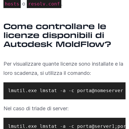
o
.
hosts
resolv.conf
Come controllare le
licenze disponibili di
Autodesk MoldFlow?
Per visualizzare quante licenze sono installate e la
loro scadenza, si utilizza il comando:
lmutil.exe lmstat -a -c porta@nomeserver
Nel caso di triade di server:
lmutil.exe lmstat -a -c porta@server1;port