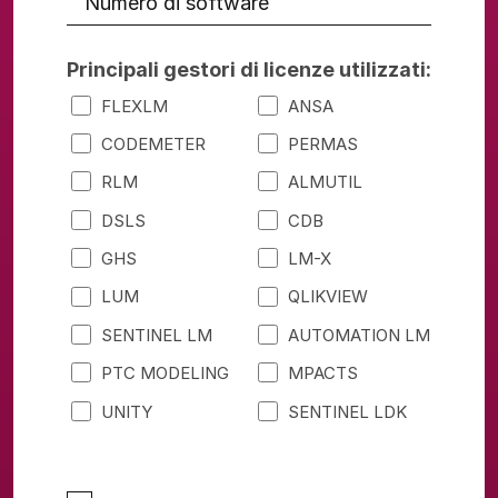
Principali gestori di licenze utilizzati:
FLEXLM
ANSA
CODEMETER
PERMAS
RLM
ALMUTIL
DSLS
CDB
GHS
LM-X
LUM
QLIKVIEW
SENTINEL LM
AUTOMATION LM
PTC MODELING
MPACTS
UNITY
SENTINEL LDK