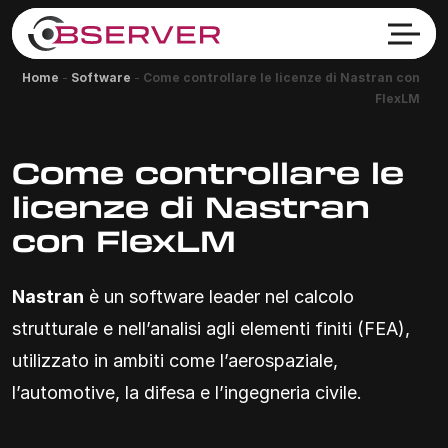
Home
-
Software
-
Come controllare le licenze di Nastran con
FlexLM
Come controllare le
licenze di Nastran
con FlexLM
Nastran
è un software leader nel calcolo
strutturale e nell’analisi agli elementi finiti (FEA),
utilizzato in ambiti come l’aerospaziale,
l’automotive, la difesa e l’ingegneria civile.