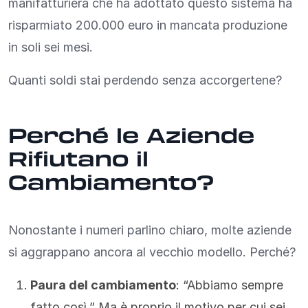
manifatturiera che ha adottato questo sistema ha
risparmiato 200.000 euro in mancata produzione
in soli sei mesi.
Quanti soldi stai perdendo senza accorgertene?
Perché le Aziende
Rifiutano il
Cambiamento?
Nonostante i numeri parlino chiaro, molte aziende
si aggrappano ancora al vecchio modello. Perché?
Paura del cambiamento
: “Abbiamo sempre
fatto così.” Ma è proprio il motivo per cui sei