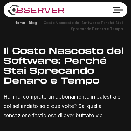
Home
-
Blog
-
Il Costo Nascosto del Software: Perché Stai
Sprecando Denaro e Tempo
Il Costo Nascosto del
Software: Perché
Stai Sprecando
Denaro e Tempo
Hai mai comprato un abbonamento in palestra e
poi sei andato solo due volte? Sai quella
sensazione fastidiosa di aver buttato via