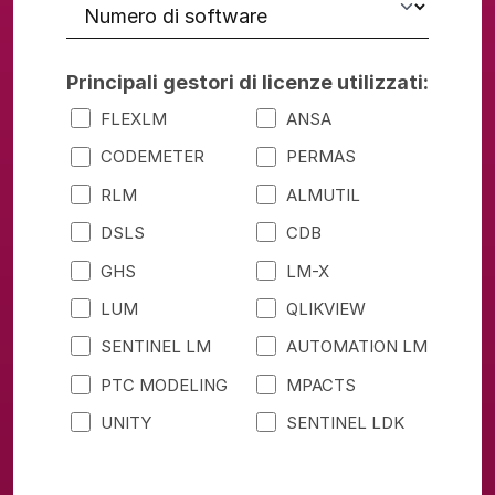
Principali gestori di licenze utilizzati:
FLEXLM
ANSA
CODEMETER
PERMAS
RLM
ALMUTIL
DSLS
CDB
GHS
LM-X
LUM
QLIKVIEW
SENTINEL LM
AUTOMATION LM
PTC MODELING
MPACTS
UNITY
SENTINEL LDK